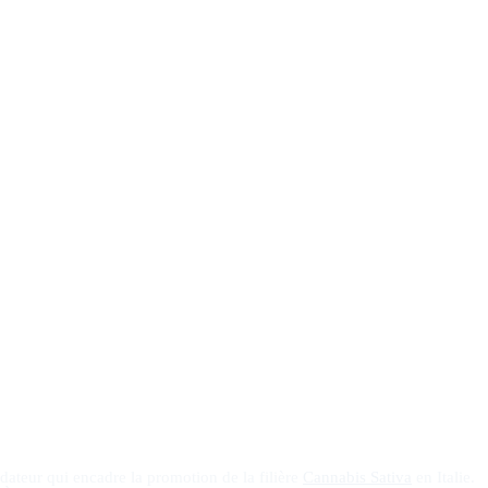
ndateur qui encadre la promotion de la filière
Cannabis Sativa
en Italie.