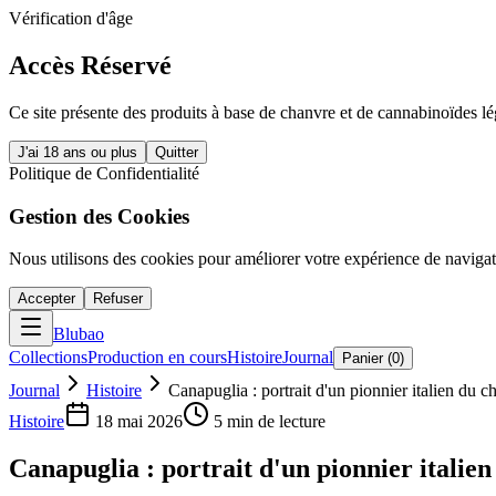
Vérification d'âge
Accès Réservé
Ce site présente des produits à base de chanvre et de cannabinoïdes l
J'ai 18 ans ou plus
Quitter
Politique de Confidentialité
Gestion des Cookies
Nous utilisons des cookies pour améliorer votre expérience de navigati
Accepter
Refuser
Blubao
Collections
Production en cours
Histoire
Journal
Panier (
0
)
Journal
Histoire
Canapuglia : portrait d'un pionnier italien du c
Histoire
18 mai 2026
5
min de lecture
Canapuglia : portrait d'un pionnier italien