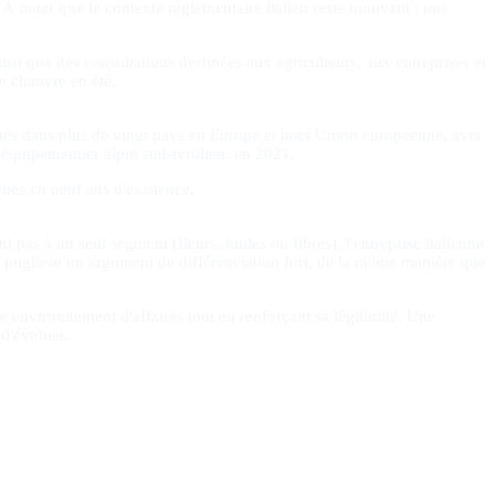
 À noter que le contexte réglementaire italien reste mouvant : une
si que des consultations destinées aux agriculteurs, aux entreprises et
e chanvre en été.
bués dans plus de vingt pays en Europe et hors Union européenne, avec
'équipementier alpin sud-tyrolien, en 2021.
ques en neuf ans d'existence.
 pas à un seul segment (fleurs, huiles ou fibres), l'entreprise italienne
ir pugliese un argument de différenciation fort, de la même manière que
re environnement d'affaires tout en renforçant sa légitimité. Une
 d'évoluer.