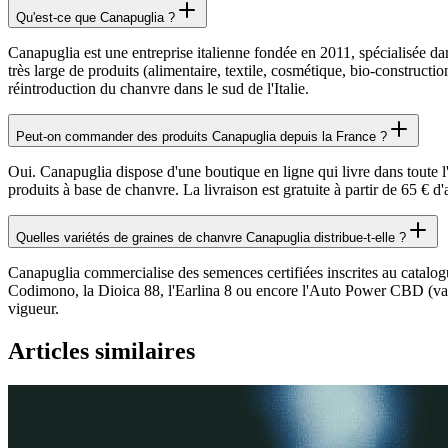
Qu'est-ce que Canapuglia ?
Canapuglia est une entreprise italienne fondée en 2011, spécialisée da
très large de produits (alimentaire, textile, cosmétique, bio-construct
réintroduction du chanvre dans le sud de l'Italie.
Peut-on commander des produits Canapuglia depuis la France ?
Oui. Canapuglia dispose d'une boutique en ligne qui livre dans toute l
produits à base de chanvre. La livraison est gratuite à partir de 65 € d'a
Quelles variétés de graines de chanvre Canapuglia distribue-t-elle ?
Canapuglia commercialise des semences certifiées inscrites au catalog
Codimono, la Dioica 88, l'Earlina 8 ou encore l'Auto Power CBD (varié
vigueur.
Articles similaires