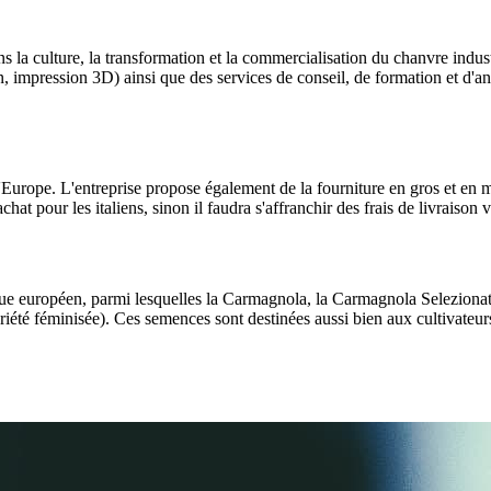
ns la culture, la transformation et la commercialisation du chanvre ind
ion, impression 3D) ainsi que des services de conseil, de formation et d'a
'Europe. L'entreprise propose également de la fourniture en gros et en 
chat pour les italiens, sinon il faudra s'affranchir des frais de livraison v
ue européen, parmi lesquelles la Carmagnola, la Carmagnola Selezionata
té féminisée). Ces semences sont destinées aussi bien aux cultivateurs 