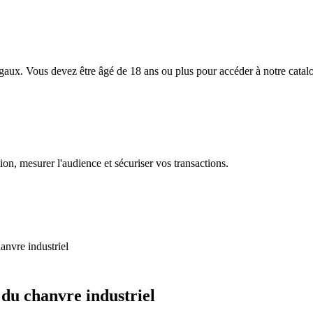
égaux. Vous devez être âgé de 18 ans ou plus pour accéder à notre catal
on, mesurer l'audience et sécuriser vos transactions.
hanvre industriel
 du chanvre industriel