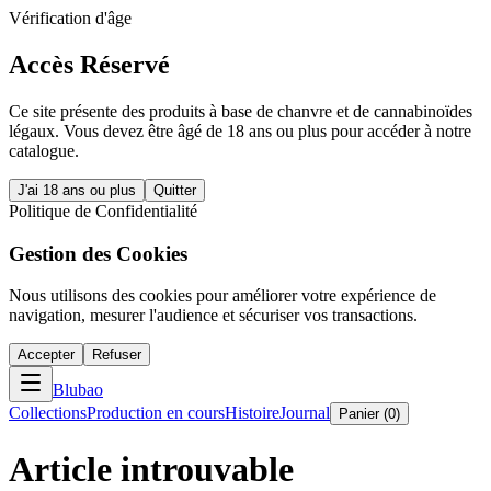
Vérification d'âge
Accès Réservé
Ce site présente des produits à base de chanvre et de cannabinoïdes
légaux. Vous devez être âgé de 18 ans ou plus pour accéder à notre
catalogue.
J'ai 18 ans ou plus
Quitter
Politique de Confidentialité
Gestion des Cookies
Nous utilisons des cookies pour améliorer votre expérience de
navigation, mesurer l'audience et sécuriser vos transactions.
Accepter
Refuser
Blubao
Collections
Production en cours
Histoire
Journal
Panier (
0
)
Article introuvable