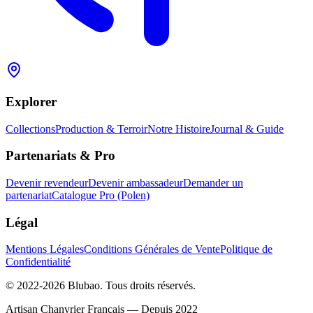
Explorer
Collections
Production & Terroir
Notre Histoire
Journal & Guide
Partenariats & Pro
Devenir revendeur
Devenir ambassadeur
Demander un
partenariat
Catalogue Pro (Polen)
Légal
Mentions Légales
Conditions Générales de Vente
Politique de
Confidentialité
© 2022-2026 Blubao. Tous droits réservés.
Artisan Chanvrier Français — Depuis 2022