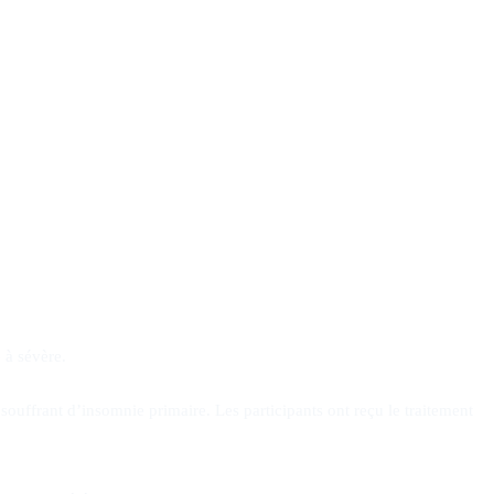
 à sévère.
uffrant d’insomnie primaire. Les participants ont reçu le traitement