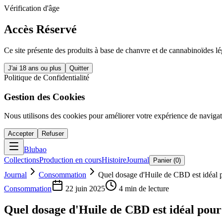
Vérification d'âge
Accès Réservé
Ce site présente des produits à base de chanvre et de cannabinoïdes l
J'ai 18 ans ou plus
Quitter
Politique de Confidentialité
Gestion des Cookies
Nous utilisons des cookies pour améliorer votre expérience de navigati
Accepter
Refuser
Blubao
Collections
Production en cours
Histoire
Journal
Panier (
0
)
Journal
Consommation
Quel dosage d'Huile de CBD est idéal p
Consommation
22 juin 2025
4
min de lecture
Quel dosage d'Huile de CBD est idéal pour 