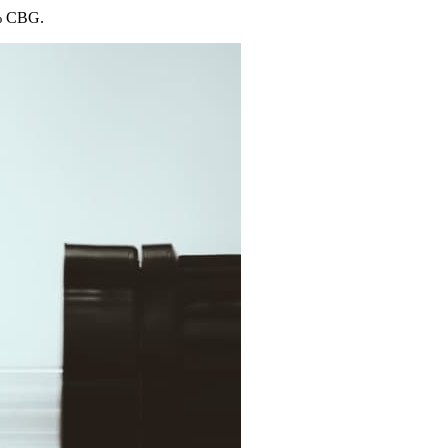
0% CBG.