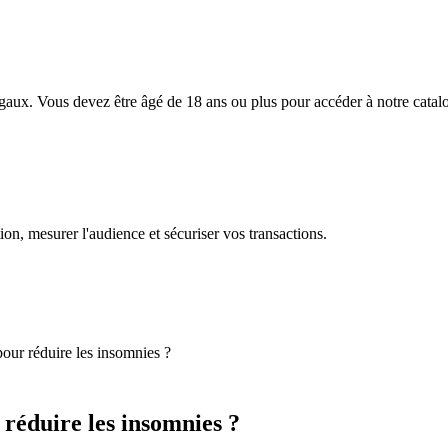
égaux. Vous devez être âgé de 18 ans ou plus pour accéder à notre catal
on, mesurer l'audience et sécuriser vos transactions.
our réduire les insomnies ?
réduire les insomnies ?