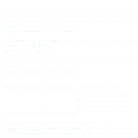
Exemple de dosage pour les utilisateurs débutants avec l’huile Blu
Si vous débutez avec le CBD ou testez pour la première fois l’huile B
ressentis.
Dosage recommandé pour commencer
Commencez avec 1 à 3 gouttes le soir, environ 30 à 60 minutes avant 
1 goutte = 8,5 mg de CBD
3 gouttes = 25,5 mg de CBD
Ce dosage correspond aux recommandations de prudence issues des obser
besoin.
Tableau récapitulatif pour les débutants
Nombre de gouttes
CBD total (mg)
Moment de la prise
1
8,5
30-60 min avant le coucher
2
17
30-60 min avant le coucher
3
25,5
30-60 min avant le coucher
Conseils pour les utilisateurs débutants
Commencez par la dose la plus faible (1 goutte).
Augmentez progressivement d’une goutte tous les 2 à 3 jours
si vous n
Notez vos ressentis
(qualité du sommeil, facilité d’endormissement, éve