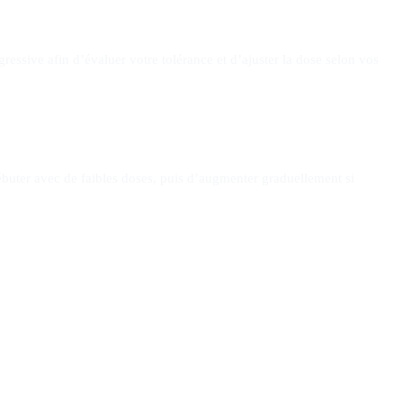
ssive afin d’évaluer votre tolérance et d’ajuster la dose selon vos
ébuter avec de faibles doses, puis d’augmenter graduellement si