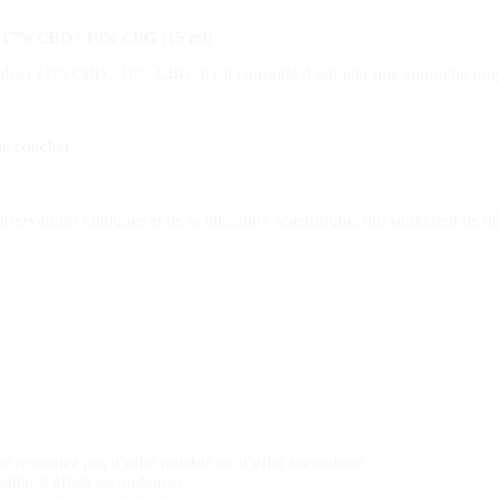
bao 17% CBD / 10% CBG (15 ml)
lubao 17% CBD / 10% CBG, il est conseillé d’adopter une approche progre
le coucher.
vations cliniques et de la littérature scientifique, qui suggèrent de d
e ressentez pas d’effet notable ou d’effet secondaire.
ntuels effets secondaires).