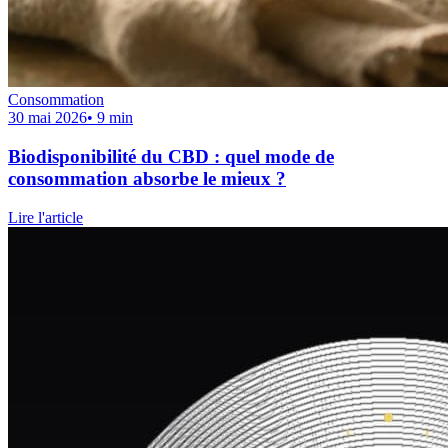
Consommation
30 mai 2026
•
9
min
Biodisponibilité du CBD : quel mode de
consommation absorbe le mieux ?
Lire l'article