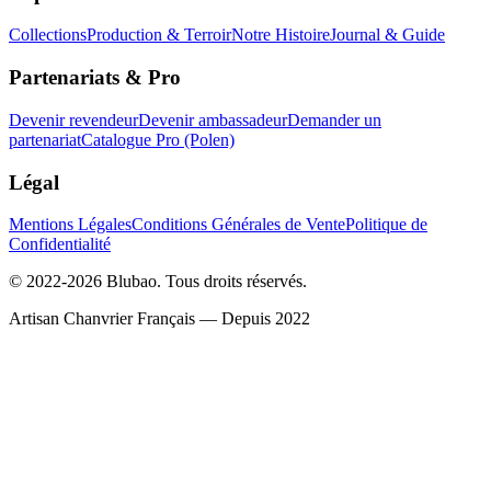
Collections
Production & Terroir
Notre Histoire
Journal & Guide
Partenariats & Pro
Devenir revendeur
Devenir ambassadeur
Demander un
partenariat
Catalogue Pro (Polen)
Légal
Mentions Légales
Conditions Générales de Vente
Politique de
Confidentialité
© 2022-2026 Blubao. Tous droits réservés.
Artisan Chanvrier Français — Depuis 2022