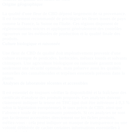
Origine géographique
La qualité d'une fleur de CBD dépend largement de sa provenance.
Il est fortement recommandé de privilégier les fleurs issues de pays
comme la France, la Suisse ou l'Italie. Ces régions disposent de
réglementations strictes et appliquent généralement des contrôles
rigoureux sur les méthodes de production et la qualité finale des
produits.
Culture biologique et raisonnée
Une fleur de CBD de qualité doit impérativement provenir d'une
culture exempte de pesticides, herbicides, métaux lourds et solvants
chimiques. Une agriculture biologique ou raisonnée garantit non
seulement une sécurité optimale, mais préserve aussi les qualités
naturelles des cannabinoïdes et terpènes essentiels présents dans la
plante.
Analyses de laboratoire récentes et accessibles
Il est essentiel de toujours vérifier la disponibilité et la fraîcheur des
certificats d'analyse des produits proposés. Ces analyses doivent
clairement indiquer la teneur en THC (qui doit être inférieure à 0,3 %
selon la législation européenne), le taux précis de CBD, ainsi que
l’absence totale de contaminants potentiels. Si ces analyses ne sont
pas facilement accessibles directement sur les fiches produits,
méfiez-vous : cela peut indiquer un manque de transparence ou une
volonté délibérée de cacher certaines informations essentielles à