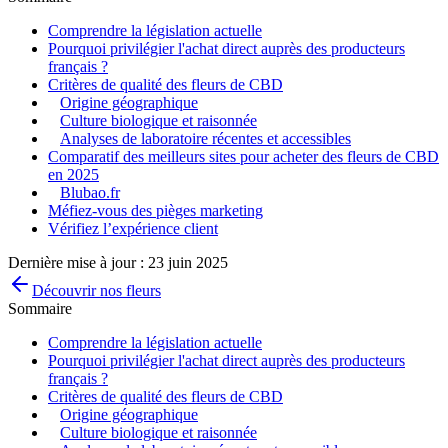
Comprendre la législation actuelle
Pourquoi privilégier l'achat direct auprès des producteurs
français ?
Critères de qualité des fleurs de CBD
Origine géographique
Culture biologique et raisonnée
Analyses de laboratoire récentes et accessibles
Comparatif des meilleurs sites pour acheter des fleurs de CBD
en 2025
Blubao.fr
Méfiez-vous des pièges marketing
Vérifiez l’expérience client
Dernière mise à jour :
23 juin 2025
Découvrir nos fleurs
Sommaire
Comprendre la législation actuelle
Pourquoi privilégier l'achat direct auprès des producteurs
français ?
Critères de qualité des fleurs de CBD
Origine géographique
Culture biologique et raisonnée