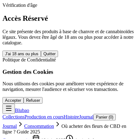
Vérification d'âge
Accès Réservé
Ce site présente des produits à base de chanvre et de cannabinoïdes
légaux. Vous devez être âgé de 18 ans ou plus pour accéder à notre
catalogue.
J'ai 18 ans ou plus
Quitter
Politique de Confidentialité
Gestion des Cookies
Nous utilisons des cookies pour améliorer votre expérience de
navigation, mesurer l'audience et sécuriser vos transactions.
Accepter
Refuser
Blubao
Collections
Production en cours
Histoire
Journal
Panier (
0
)
Journal
Consommation
Où acheter des fleurs de CBD en
ligne ? Guide 2025