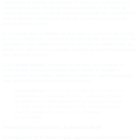
végétal sans le toucher directement. La vapeur est homogène, les
cannabinoïdes sont extraits de manière régulière, et le risque de
surchauffe localisée est limité. C'est la technologie des vaporisateurs
haut de gamme, réputée pour la qualité de vapeur produite et la
préservation des arômes.
2. La chauffe par conduction.
Le matériau est en contact direct avec
la surface chauffante. L'extraction est plus rapide, mais nécessite une
surveillance plus attentive pour éviter de brûler les fleurs contre les
parois. Les vaporisateurs portables à budget accessible fonctionnent
souvent sur ce principe.
3. La chauffe hybride.
Combinaison des deux technologies, ce
système offre un bon compromis entre rapidité de chauffe et
homogénéité de la vapeur. Plusieurs modèles du marché proposent
cette approche pour allier réactivité et qualité.
Conseil Blubao :
Pour les fleurs CBD, la convection est
généralement recommandée si vous souhaitez préserver
les terpènes et profiter pleinement du profil aromatique
de votre variété. La conduction reste une option viable
pour un budget plus serré ou une utilisation
occasionnelle.
Températures de vaporisation : le paramètre décisif
La température est le facteur le plus important à maîtriser lors de la