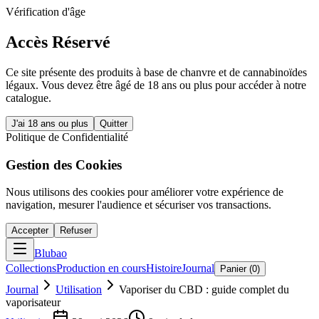
Vérification d'âge
Accès Réservé
Ce site présente des produits à base de chanvre et de cannabinoïdes
légaux. Vous devez être âgé de 18 ans ou plus pour accéder à notre
catalogue.
J'ai 18 ans ou plus
Quitter
Politique de Confidentialité
Gestion des Cookies
Nous utilisons des cookies pour améliorer votre expérience de
navigation, mesurer l'audience et sécuriser vos transactions.
Accepter
Refuser
Blubao
Collections
Production en cours
Histoire
Journal
Panier (
0
)
Journal
Utilisation
Vaporiser du CBD : guide complet du
vaporisateur