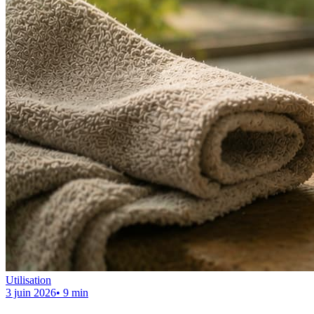
Utilisation
3 juin 2026
•
9
min