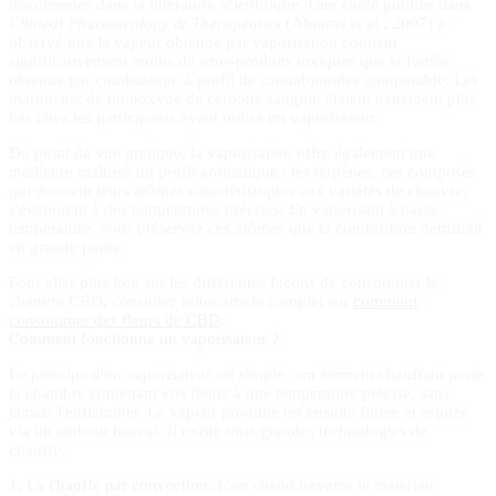
documentés dans la littérature scientifique. Une étude publiée dans
Clinical Pharmacology & Therapeutics
(Abrams et al., 2007) a
observé que la vapeur obtenue par vaporisation contient
significativement moins de sous-produits toxiques que la fumée
obtenue par combustion, à profil de cannabinoïdes comparable. Les
marqueurs de monoxyde de carbone sanguin étaient nettement plus
bas chez les participants ayant utilisé un vaporisateur.
Du point de vue pratique, la vaporisation offre également une
meilleure maîtrise du profil aromatique : les terpènes, ces composés
qui donnent leurs arômes caractéristiques aux variétés de chanvre,
s'évaporent à des températures précises. En vaporisant à basse
température, vous préservez ces arômes que la combustion détruirait
en grande partie.
Pour aller plus loin sur les différentes façons de consommer le
chanvre CBD, consultez notre article complet sur
comment
consommer des fleurs de CBD
.
Comment fonctionne un vaporisateur ?
Le principe d'un vaporisateur est simple : un élément chauffant porte
la chambre contenant vos fleurs à une température précise, sans
jamais l'enflammer. La vapeur produite est ensuite filtrée et aspirée
via un embout buccal. Il existe trois grandes technologies de
chauffe.
1. La chauffe par convection.
L'air chaud traverse le matériau