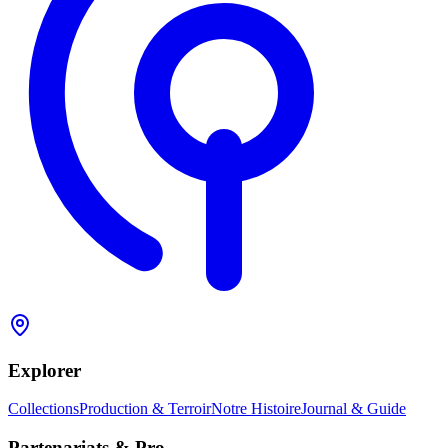
Explorer
Collections
Production & Terroir
Notre Histoire
Journal & Guide
Partenariats & Pro