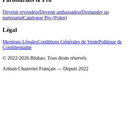
Devenir revendeur
Devenir ambassadeur
Demander un
partenariat
Catalogue Pro (Polen)
Légal
Mentions Légales
Conditions Générales de Vente
Politique de
Confidentialité
© 2022-2026 Blubao. Tous droits réservés.
Artisan Chanvrier Français — Depuis 2022