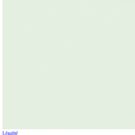
Légalité