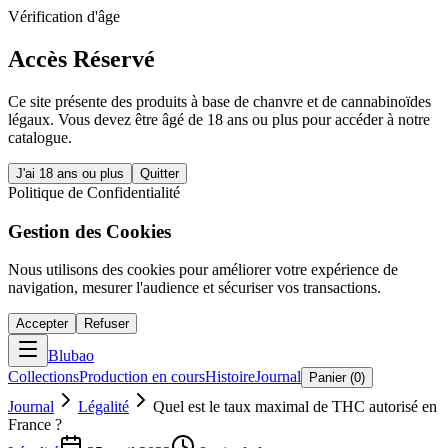
Vérification d'âge
Accès Réservé
Ce site présente des produits à base de chanvre et de cannabinoïdes
légaux. Vous devez être âgé de 18 ans ou plus pour accéder à notre
catalogue.
J'ai 18 ans ou plus
Quitter
Politique de Confidentialité
Gestion des Cookies
Nous utilisons des cookies pour améliorer votre expérience de
navigation, mesurer l'audience et sécuriser vos transactions.
Accepter
Refuser
Blubao
Collections
Production en cours
Histoire
Journal
Panier (
0
)
Journal
Légalité
Quel est le taux maximal de THC autorisé en
France ?