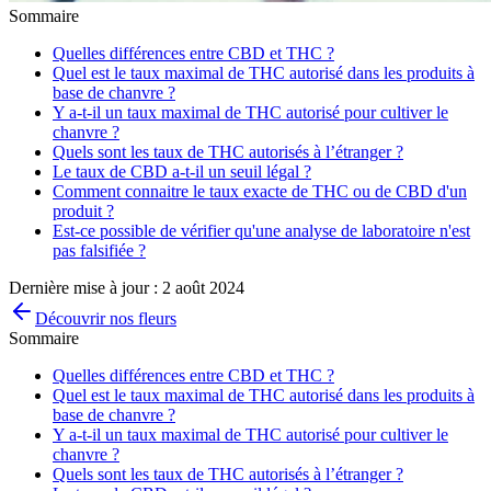
Sommaire
Quelles différences entre CBD et THC ?
Quel est le taux maximal de THC autorisé dans les produits à
base de chanvre ?
Y a-t-il un taux maximal de THC autorisé pour cultiver le
chanvre ?
Quels sont les taux de THC autorisés à l’étranger ?
Le taux de CBD a-t-il un seuil légal ?
Comment connaitre le taux exacte de THC ou de CBD d'un
produit ?
Est-ce possible de vérifier qu'une analyse de laboratoire n'est
pas falsifiée ?
Dernière mise à jour :
2 août 2024
Découvrir nos fleurs
Sommaire
Quelles différences entre CBD et THC ?
Quel est le taux maximal de THC autorisé dans les produits à
base de chanvre ?
Y a-t-il un taux maximal de THC autorisé pour cultiver le
chanvre ?
Quels sont les taux de THC autorisés à l’étranger ?