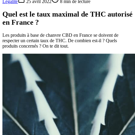
Légalité
25 avril 2022
8
min de lecture
Quel est le taux maximal de THC autorisé
en France ?
Les produits à base de chanvre CBD en France se doivent de
respecter un certain taux de THC. De combien est-il ? Quels
produits concernés ? On te dit tout.