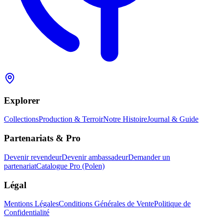
Explorer
Collections
Production & Terroir
Notre Histoire
Journal & Guide
Partenariats & Pro
Devenir revendeur
Devenir ambassadeur
Demander un
partenariat
Catalogue Pro (Polen)
Légal
Mentions Légales
Conditions Générales de Vente
Politique de
Confidentialité