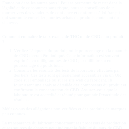
France ou dans les autres pays ! Pour te permettre de rester dans la
légalité et de consommer sans risque, nous te conseillons de te
tourner vers des vendeurs de confiance et conformes à loi française,
qui sauront te conseiller pour tes achats de produits contenant du
chanvre.
Comment connaitre le taux exacte de THC ou de CBD d'un produit
?
Vérifiez l'étiquette du produit, où le pourcentage ou la quantité
de CBD devrait être indiqué. Cette information est souvent
exprimée en milligrammes de CBD par millilitre ou en
pourcentage du poids total.
Consultez les résultats des tests de laboratoire effectués par
des tiers. Ces tests sont généralement accessibles via un QR
code sur l'emballage ou sur le site web du fabricant. Ils
fournissent une analyse détaillée des composants du produit et
confirment la concentration de CBD. Assurez-vous que le
laboratoire est accrédité et réputé pour garantir l'exactitude des
résultats.
Méfiez-vous des allégations non vérifiées et des produits de marques
peu connues.
La transparence du fabricant concernant ses processus de production
et ses sources de chanvre peut indiquer la fiabilité du taux de CBD