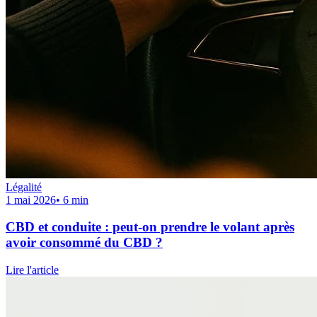
Légalité
1 mai 2026
•
6
min
CBD et conduite : peut-on prendre le volant après
avoir consommé du CBD ?
Lire l'article