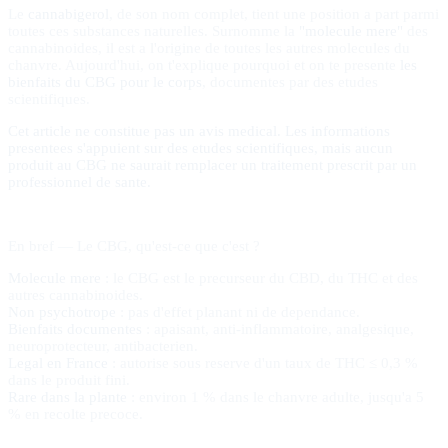
Le
cannabigerol
, de son nom complet, tient une position a part parmi
toutes ces substances naturelles. Surnomme la
"molecule mere"
des
cannabinoides, il est a l'origine de toutes les autres molecules du
chanvre. Aujourd'hui, on t'explique pourquoi et on te presente
les
bienfaits du CBG pour le corps
, documentes par des etudes
scientifiques.
Cet article ne constitue pas un avis medical. Les informations
presentees s'appuient sur des etudes scientifiques, mais aucun
produit au CBG ne saurait remplacer un traitement prescrit par un
professionnel de sante.
En bref — Le CBG, qu'est-ce que c'est ?
Molecule mere
: le CBG est le precurseur du CBD, du THC et des
autres cannabinoides.
Non psychotrope
: pas d'effet planant ni de dependance.
Bienfaits documentes
: apaisant, anti-inflammatoire, analgesique,
neuroprotecteur, antibacterien.
Legal en France
: autorise sous reserve d'un taux de THC ≤ 0,3 %
dans le produit fini.
Rare dans la plante
: environ 1 % dans le chanvre adulte, jusqu'a 5
% en recolte precoce.