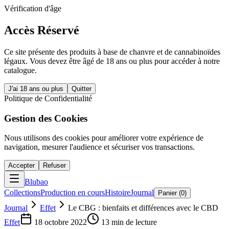
Vérification d'âge
Accès Réservé
Ce site présente des produits à base de chanvre et de cannabinoïdes
légaux. Vous devez être âgé de 18 ans ou plus pour accéder à notre
catalogue.
J'ai 18 ans ou plus
Quitter
Politique de Confidentialité
Gestion des Cookies
Nous utilisons des cookies pour améliorer votre expérience de
navigation, mesurer l'audience et sécuriser vos transactions.
Accepter
Refuser
Blubao
Collections
Production en cours
Histoire
Journal
Panier (
0
)
Journal
Effet
Le CBG : bienfaits et différences avec le CBD
Effet
18 octobre 2022
13
min de lecture