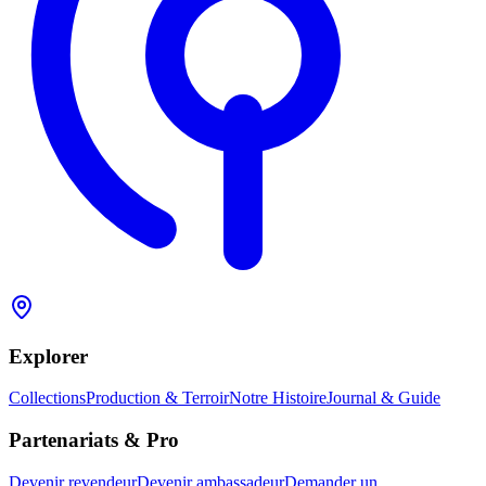
Explorer
Collections
Production & Terroir
Notre Histoire
Journal & Guide
Partenariats & Pro
Devenir revendeur
Devenir ambassadeur
Demander un