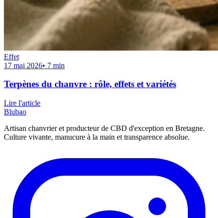
Effet
17 mai 2026
•
7
min
Terpènes du chanvre : rôle, effets et variétés
Lire l'article
Blubao
Artisan chanvrier et producteur de CBD d'exception en Bretagne.
Culture vivante, manucure à la main et transparence absolue.