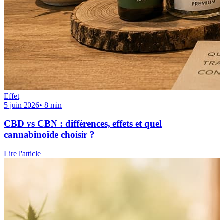
Effet
5 juin 2026
•
8
min
CBD vs CBN : différences, effets et quel
cannabinoïde choisir ?
Lire l'article